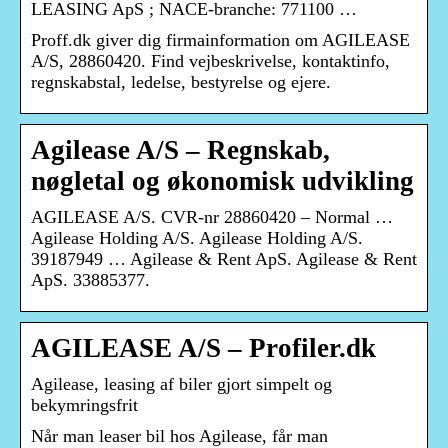
LEASING ApS ; NACE-branche: 771100 …
Proff.dk giver dig firmainformation om AGILEASE
A/S, 28860420. Find vejbeskrivelse, kontaktinfo,
regnskabstal, ledelse, bestyrelse og ejere.
Agilease A/S – Regnskab,
nøgletal og økonomisk udvikling
AGILEASE A/S. CVR-nr 28860420 – Normal …
Agilease Holding A/S. Agilease Holding A/S.
39187949 … Agilease & Rent ApS. Agilease & Rent
ApS. 33885377.
AGILEASE A/S – Profiler.dk
Agilease, leasing af biler gjort simpelt og
bekymringsfrit
Når man leaser bil hos Agilease, får man