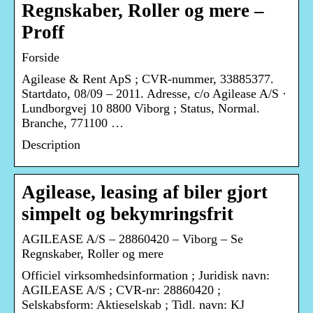
Regnskaber, Roller og mere –
Proff
Forside
Agilease & Rent ApS ; CVR-nummer, 33885377.
Startdato, 08/09 – 2011. Adresse, c/o Agilease A/S ·
Lundborgvej 10 8800 Viborg ; Status, Normal.
Branche, 771100 …
Description
Agilease, leasing af biler gjort
simpelt og bekymringsfrit
AGILEASE A/S – 28860420 – Viborg – Se
Regnskaber, Roller og mere
Officiel virksomhedsinformation ; Juridisk navn:
AGILEASE A/S ; CVR-nr: 28860420 ;
Selskabsform: Aktieselskab ; Tidl. navn: KJ