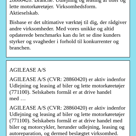
28860420. Branche: Udlejning og leasing af biler og
lette motorkøretøjer. Virksomhedsform.
Aktieselskab.
Bisbase er det ultimative værktøj til dig, der rådgiver
andre virksomheder. Med vores unikke og altid
opdaterede benchmarks kan du let se dine kunders
styrker og svagheder i forhold til konkurrenter og
branchen.
AGILEASE A/S
AGILEASE A/S (CVR: 28860420) er aktiv indenfor
Udlejning og leasing af biler og lette motorkøretøjer
(771100). Selskabets formål er at drive handel
med …
AGILEASE A/S (CVR: 28860420) er aktiv indenfor
Udlejning og leasing af biler og lette motorkøretøjer
(771100). Selskabets formål er at drive handel med
biler og motorcykler, herunder udlejning, leasing og
autoreparation, og dermed beslægtet virksomhed.