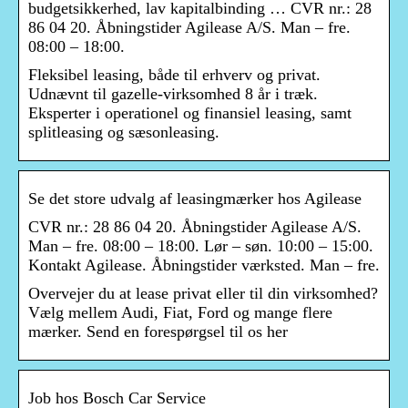
budgetsikkerhed, lav kapitalbinding … CVR nr.: 28
86 04 20. Åbningstider Agilease A/S. Man – fre.
08:00 – 18:00.
Fleksibel leasing, både til erhverv og privat.
Udnævnt til gazelle-virksomhed 8 år i træk.
Eksperter i operationel og finansiel leasing, samt
splitleasing og sæsonleasing.
Se det store udvalg af leasingmærker hos Agilease
CVR nr.: 28 86 04 20. Åbningstider Agilease A/S.
Man – fre. 08:00 – 18:00. Lør – søn. 10:00 – 15:00.
Kontakt Agilease. Åbningstider værksted. Man – fre.
Overvejer du at lease privat eller til din virksomhed?
Vælg mellem Audi, Fiat, Ford og mange flere
mærker. Send en forespørgsel til os her
Job hos Bosch Car Service