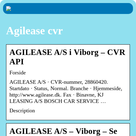
Agilease cvr
AGILEASE A/S i Viborg – CVR
API
Forside
AGILEASE A/S · CVR-nummer, 28860420.
Startdato · Status, Normal. Branche · Hjemmeside,
http://www.agilease.dk. Fax · Binavne, KJ
LEASING A/S BOSCH CAR SERVICE …
Description
AGILEASE A/S – Viborg – Se