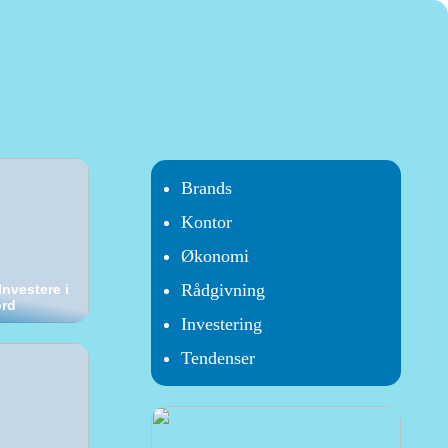
Brands
Kontor
Økonomi
Rådgivning
Investere i
ord
Investering
Tendenser