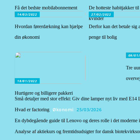
Få det bedste mobilabonnement
De hotteste habitjakker til 
14/03/2022
27/02/2022
kvinder
Hvordan førerdækning kan hjælpe
Derfor kan det betale sig a
din økonomi
penge til bolig
09/01
Tre uun
overvej
18/01/2022
Hurtigere og billigere pakkeri
Små detaljer med stor effekt: Giv dine lamper nyt liv med E14
Økonomi
25/03/2026
Hvad er factoring
En dybdegående guide til Lenovo og deres rolle i det moderne i
Analyse af aktiekurs og fremtidsudsigter for dansk biotekvirks