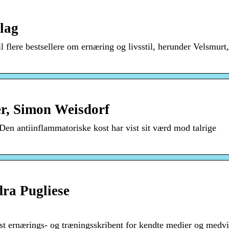
lag
il flere bestsellere om ernæring og livsstil, herunder Velsmurt
er, Simon Weisdorf
Den antiinflammatoriske kost har vist sit værd mod talrige
ra Pugliese
ast ernærings- og træningsskribent for kendte medier og medvi