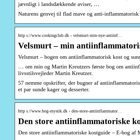
jævnligt i landsdækkende aviser, …
Naturens genvej til flad mave og anti-inflammatorisk
http s://www.cookingclub.dk › velsmurt-min-nye-antiinf…
Velsmurt – min antiinflammator
Velsmurt – bogen om antiinflammatorisk kost og su
… om min og Martin Kreutzers første bog om antiin
livsstilsvejleder Martin Kreutzer.
57 nemme opskrifter, der bugner af antiinflammatorisk
et par sunde kager og desserter.
http s://www.bog-mystik.dk › den-store-antiinflammator…
Den store antiinflammatoriske k
Den store antiinflammatoriske kostguide – E-bog af