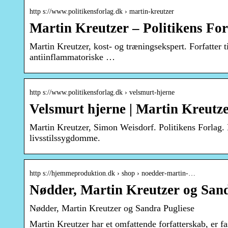
http s://www.politikensforlag.dk › martin-kreutzer
Martin Kreutzer – Politikens For
Martin Kreutzer, kost- og træningsekspert. Forfatter t
antiinflammatoriske …
http s://www.politikensforlag.dk › velsmurt-hjerne
Velsmurt hjerne | Martin Kreutz
Martin Kreutzer, Simon Weisdorf. Politikens Forlag. 
livsstilssygdomme.
http s://hjemmeproduktion.dk › shop › noedder-martin-…
Nødder, Martin Kreutzer og Sand
Nødder, Martin Kreutzer og Sandra Pugliese
Martin Kreutzer har et omfattende forfatterskab, er f