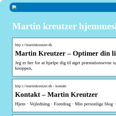
Martin kreutzer hjemmes
http s://martinkreutzer.dk
Martin Kreutzer – Optimer din livs
Jeg er her for at hjælpe dig til øget præstationsevne
knoppen,
http s://martinkreutzer.dk › kontakt
Kontakt – Martin Kreutzer
Hjem · Vejledning · Foredrag · Min personlige blog 