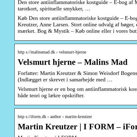
Den store antiinflammatoriske kostguide – E-bog af M
tarotkort, spirituelle smykker, …
Køb Den store antiinflammatoriske kostguide – E-bog
Kreutzer, Anne Larsen. Stort online udvalg af bøger, en
mærket. Bog & Mystik – Køb online eller i vores butik
http s://malinsmad.dk › velsmurt-hjerne
Velsmurt hjerne – Malins Mad
Forfatter: Martin Kreutzer & Simon Weisdorf Bogens un
(Indlægget er skrevet i samarbejde med …
Velsmurt hjerne er en bog om antiinflammatorisk kos
både teori og lækre opskrifter.
http s://iform.dk › author › martin-kreutzer
Martin Kreutzer | I FORM – iF