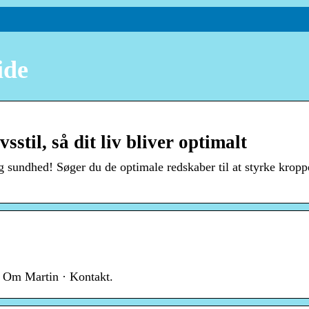
ide
stil, så dit liv bliver optimalt
 og sundhed! Søger du de optimale redskaber til at styrke krop
· Om Martin · Kontakt.