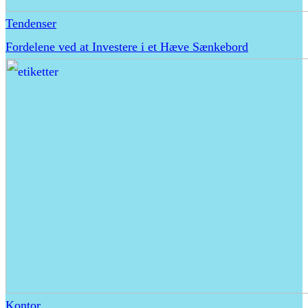
Tendenser
Fordelene ved at Investere i et Hæve Sænkebord
Kontor