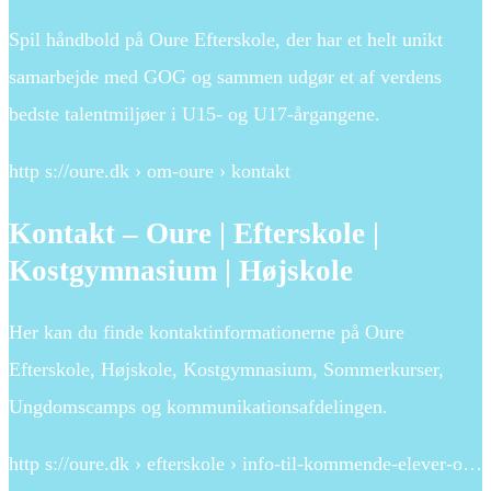
Spil håndbold på Oure Efterskole, der har et helt unikt
samarbejde med GOG og sammen udgør et af verdens
bedste talentmiljøer i U15- og U17-årgangene.
http s://oure.dk › om-oure › kontakt
Kontakt – Oure | Efterskole |
Kostgymnasium | Højskole
Her kan du finde kontaktinformationerne på Oure
Efterskole, Højskole, Kostgymnasium, Sommerkurser,
Ungdomscamps og kommunikationsafdelingen.
http s://oure.dk › efterskole › info-til-kommende-elever-o…