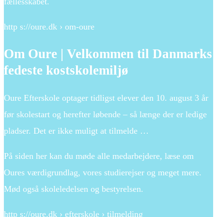
fællesskabet.
http s://oure.dk › om-oure
Om Oure | Velkommen til Danmarks
fedeste kostskolemiljø
Oure Efterskole optager tidligst elever den 10. august 3 år
før skolestart og herefter løbende – så længe der er ledige
pladser. Det er ikke muligt at tilmelde …
På siden her kan du møde alle medarbejdere, læse om
Oures værdigrundlag, vores studierejser og meget mere.
Mød også skoleledelsen og bestyrelsen.
http s://oure.dk › efterskole › tilmelding