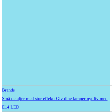
Brands
Små detaljer med stor effekt: Giv dine lamper nyt liv med
E14 LED