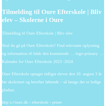
Tilmelding til Oure Efterskole | Bliv
elev – Skolerne i Oure
Tilmelding til Oure Efterskole | Bliv elev
Skal du gå på Oure Efterskole? Find relevante oplysning
og information til både den kommende … logo-primary …
Kalender for Oure Efterskole 2023 -2024.
Oure Efterskole optager tidligst elever den 10. august 3 år
før skolestart og herefter løbende – så længe der er ledige
pladser.
http s://oure.dk › efterskole › priser