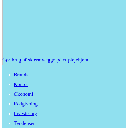
Gør brug af skærmvægge på et plejehjem
Brands
Kontor
Økonomi
Rådgivning
Investering
Tendenser