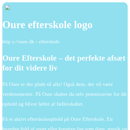
Oure efterskole logo
http s://oure.dk › efterskole
Oure Efterskole – det perfekte afsæt
for dit videre liv
På Oure er der plads til alle! Også dem, der vil være
verdensmestre. På Oure skaber du selv præmisserne for dit
ophold og bliver løftet af fællesskabet.
Få et aktivt efterskoleophold på Oure Efterskole. En
hverdag fuld af sport eller kreative fag som dans, musik og