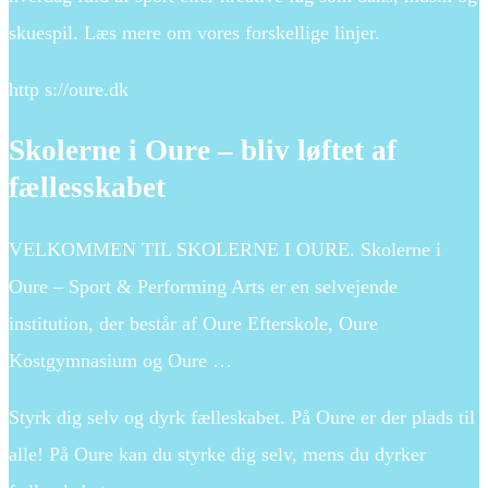
skuespil. Læs mere om vores forskellige linjer.
http s://oure.dk
Skolerne i Oure – bliv løftet af
fællesskabet
VELKOMMEN TIL SKOLERNE I OURE. Skolerne i
Oure – Sport & Performing Arts er en selvejende
institution, der består af Oure Efterskole, Oure
Kostgymnasium og Oure …
Styrk dig selv og dyrk fælleskabet. På Oure er der plads til
alle! På Oure kan du styrke dig selv, mens du dyrker