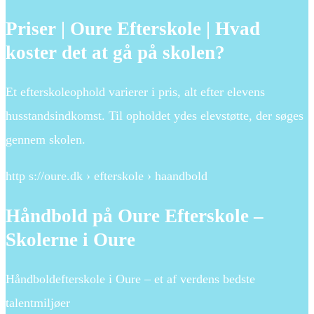
Priser | Oure Efterskole | Hvad
koster det at gå på skolen?
Et efterskoleophold varierer i pris, alt efter elevens
husstandsindkomst. Til opholdet ydes elevstøtte, der søges
gennem skolen.
http s://oure.dk › efterskole › haandbold
Håndbold på Oure Efterskole –
Skolerne i Oure
Håndboldefterskole i Oure – et af verdens bedste
talentmiljøer