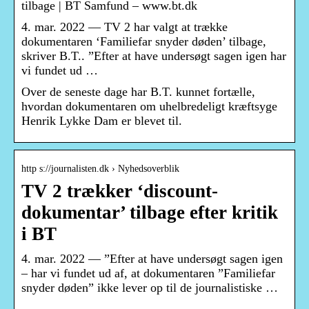
tilbage | BT Samfund – www.bt.dk
4. mar. 2022 — TV 2 har valgt at trække
dokumentaren ‘Familiefar snyder døden’ tilbage,
skriver B.T.. ”Efter at have undersøgt sagen igen har
vi fundet ud …
Over de seneste dage har B.T. kunnet fortælle,
hvordan dokumentaren om uhelbredeligt kræftsyge
Henrik Lykke Dam er blevet til.
http s://journalisten.dk › Nyhedsoverblik
TV 2 trækker ‘discount-
dokumentar’ tilbage efter kritik
i BT
4. mar. 2022 — ”Efter at have undersøgt sagen igen
– har vi fundet ud af, at dokumentaren ”Familiefar
snyder døden” ikke lever op til de journalistiske …