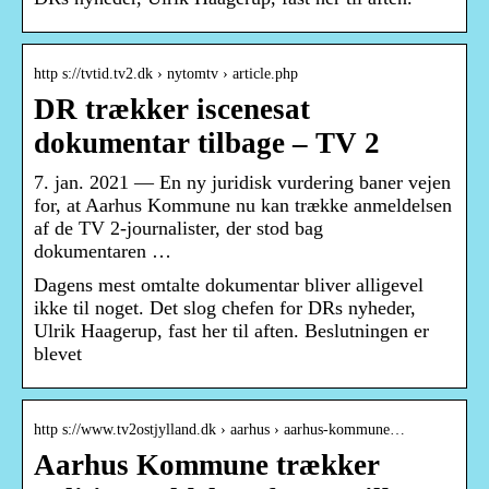
http s://tvtid.tv2.dk › nytomtv › article.php
DR trækker iscenesat
dokumentar tilbage – TV 2
7. jan. 2021 — En ny juridisk vurdering baner vejen
for, at Aarhus Kommune nu kan trække anmeldelsen
af de TV 2-journalister, der stod bag
dokumentaren …
Dagens mest omtalte dokumentar bliver alligevel
ikke til noget. Det slog chefen for DRs nyheder,
Ulrik Haagerup, fast her til aften. Beslutningen er
blevet
http s://www.tv2ostjylland.dk › aarhus › aarhus-kommune…
Aarhus Kommune trækker