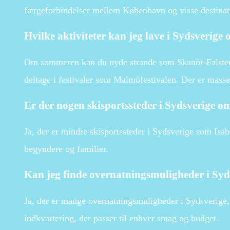
færgeforbindelser mellem København og visse destinati
Hvilke aktiviteter kan jeg lave i Sydsverig
Om sommeren kan du nyde strande som Skanör-Falsterb
deltage i festivaler som Malmöfestivalen. Der er masser
Er der nogen skisportssteder i Sydsverige o
Ja, der er mindre skisportssteder i Sydsverige som Isab
begyndere og familier.
Kan jeg finde overnatningsmuligheder i Syd
Ja, der er mange overnatningsmuligheder i Sydsverige,
indkvartering, der passer til enhver smag og budget.