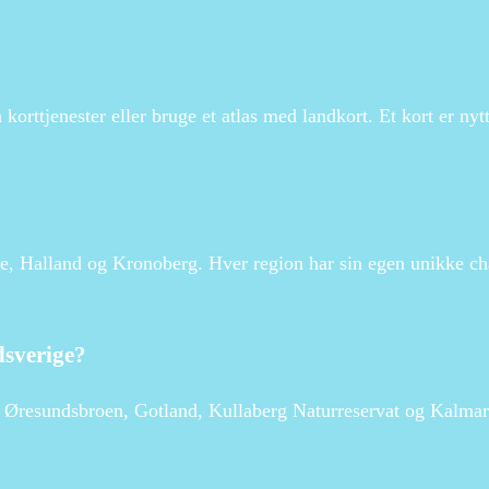
orttjenester eller bruge et atlas med landkort. Et kort er nytti
ge, Halland og Kronoberg. Hver region har sin egen unikke c
dsverige?
 Øresundsbroen, Gotland, Kullaberg Naturreservat og Kalmar