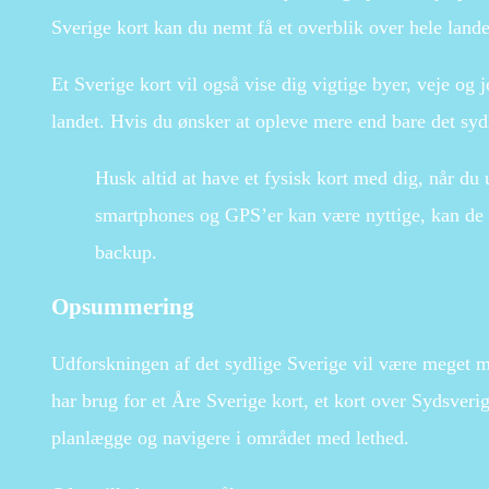
Sverige kort kan du nemt få et overblik over hele lande
Et Sverige kort vil også vise dig vigtige byer, veje og
landet. Hvis du ønsker at opleve mere end bare det sydl
Husk altid at have et fysisk kort med dig, når d
smartphones og GPS’er kan være nyttige, kan de ik
backup.
Opsummering
Udforskningen af det sydlige Sverige vil være meget m
har brug for et Åre Sverige kort, et kort over Sydsverig
planlægge og navigere i området med lethed.