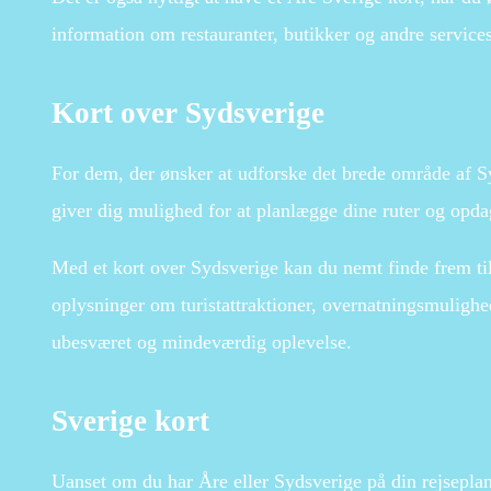
information om restauranter, butikker og andre service
Kort over Sydsverige
For dem, der ønsker at udforske det brede område af Sy
giver dig mulighed for at planlægge dine ruter og opda
Med et kort over Sydsverige kan du nemt finde frem til
oplysninger om turistattraktioner, overnatningsmulighed
ubesværet og mindeværdig oplevelse.
Sverige kort
Uanset om du har Åre eller Sydsverige på din rejseplan