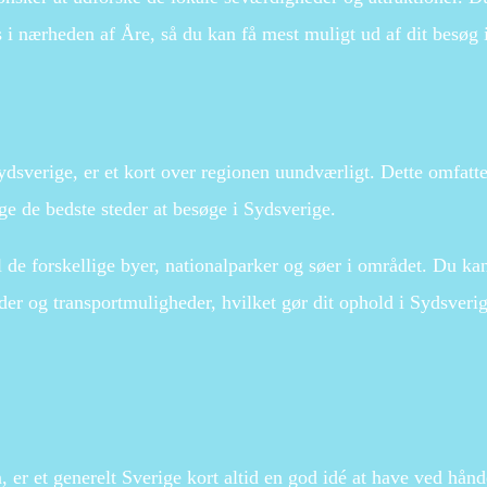
s i nærheden af Åre, så du kan få mest muligt ud af dit besøg 
dsverige, er et kort over regionen uundværligt. Dette omfatt
ge de bedste steder at besøge i Sydsverige.
 de forskellige byer, nationalparker og søer i området. Du ka
er og transportmuligheder, hvilket gør dit ophold i Sydsverig
, er et generelt Sverige kort altid en god idé at have ved hån