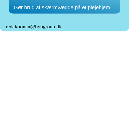
Gør brug af skærmvægge på et plejehjem
redaktionen@bvbgroup.dk