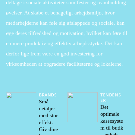
deltage i sociale aktiviteter som fester og teambuilding-
øvelser. At skabe et behageligt arbejdsmiljø, hvor
medarbejderne kan føle sig afslappede og sociale, kan
øge deres tilfredshed og motivation, hvilket kan føre til
en mere produktiv og effektiv arbejdsstyrke. Det kan
derfor lige frem være en god investering for
virksomheden at opgradere faciliteterne og lokalerne.
BRANDS
TENDENS
ER
Små
Det
detaljer
optimale
med stor
kassesyste
effekt:
m til butik
Giv dine
– enkelt