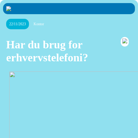
22/11/2023
Kontor
Har du brug for
erhvervstelefoni?