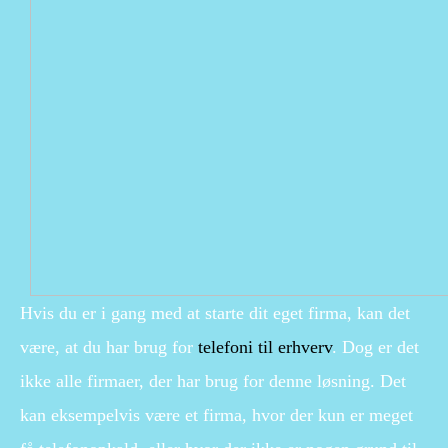
Hvis du er i gang med at starte dit eget firma, kan det
være, at du har brug for
telefoni til erhverv
. Dog er det
ikke alle firmaer, der har brug for denne løsning. Det
kan eksempelvis være et firma, hvor der kun er meget