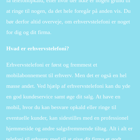
få telefonopkald, eller hvor der ikke er nogen grund til
at ringe til nogen, da det hele foregår på anden vis. Du
bør derfor altid overveje, om erhvervstelefoni er noget
for dig og dit firma.
Hvad er erhvervstelefoni?
Erhvervstelefoni er først og fremmest et
mobilabonnement til erhverv. Men det er også en hel
masse andet. Ved hjælp af erhvervstelefoni kan du yde
en god kundeservice samt øge dit salg. At have en
mobil, hvor du kan besvare opkald eller ringe til
eventuelle kunder, kan sidestilles med en professionel
hjemmeside og andre salgsfremmende tiltag. Alt i alt er
telefoni til erhverv med til at give dit firma et godt