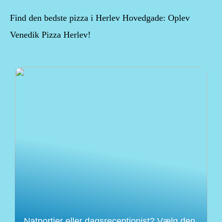
Find den bedste pizza i Herlev Hovedgade: Oplev
Venedik Pizza Herlev!
Natportier eller dagsreceptionist? Vælg den