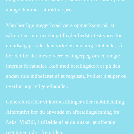
antage den mest attraktive pris.
Man bør lige meget hvad være opmærksom på, at
såfremt en internet shop tilbyder bedst i test varer for
en udsalgspris der kan virke usædvanlig tiltalende, så
bør det for det meste være et fingerpeg om en uægte
internet forhandler. Køb med betalingskort er på den
anden side indbefattet af et regelsæt, hvilket hjælper os
overfor uoprigtige e-handler.
Generelt tilråder vi kortbestillinger eller mobilbetaling.
Alternativt bør du anvende en afbetalingsløsning fra
f.eks. ViaBill, i tilfælde af at du ønsker at afbetale
regningen ude i fremtiden.