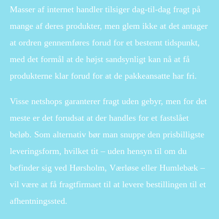
Masser af internet handler tilsiger dag-til-dag fragt på
mange af deres produkter, men glem ikke at det antager
at ordren gennemføres forud for et bestemt tidspunkt,
med det formål at de højst sandsynligt kan nå at få
produkterne klar forud for at de pakkeansatte har fri.
Visse netshops garanterer fragt uden gebyr, men for det
meste er det forudsat at der handles for et fastslået
beløb. Som alternativ bør man snuppe den prisbilligste
leveringsform, hvilket tit – uden hensyn til om du
befinder sig ved Hørsholm, Værløse eller Humlebæk –
vil være at få fragtfirmaet til at levere bestillingen til et
afhentningssted.