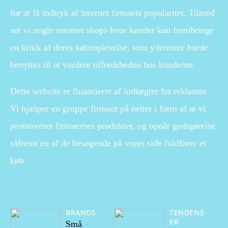
for at få indtryk af internet firmaets popularitet. Tilmed
ser vi nogle internet shops hvor kunder kan frembringe
en kritik af deres købsoplevelse, som ydermere burde
benyttes til at vurdere tilfredsheden hos kunderne.
Dette website er finansieret af indtægter fra reklamer.
Vi hjælper en gruppe firmaer på nettet i form af at vi
promoverer firmaernes produkter, og opnår godtgørelse
såfremt en af de besøgende på vores side fuldfører et
køb.
BRANDS
TENDENS
ER
Små