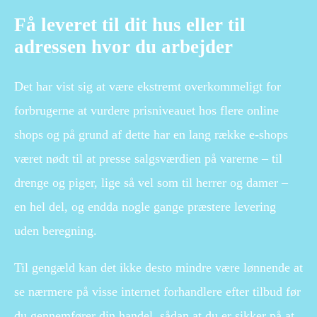
Få leveret til dit hus eller til
adressen hvor du arbejder
Det har vist sig at være ekstremt overkommeligt for
forbrugerne at vurdere prisniveauet hos flere online
shops og på grund af dette har en lang række e-shops
været nødt til at presse salgsværdien på varerne – til
drenge og piger, lige så vel som til herrer og damer –
en hel del, og endda nogle gange præstere levering
uden beregning.
Til gengæld kan det ikke desto mindre være lønnende at
se nærmere på visse internet forhandlere efter tilbud før
du gennemfører din handel, sådan at du er sikker på at