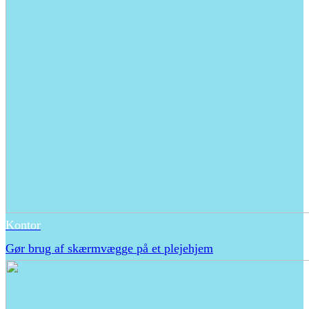
Kontor
Gør brug af skærmvægge på et plejehjem