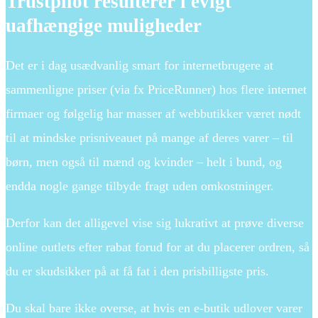
Trustpilot resulterer i evigt
uafhængige muligheder
Det er i dag usædvanlig smart for internetbrugere at
sammenligne priser (via fx PriceRunner) hos flere internet
firmaer og følgelig har masser af webbutikker været nødt
til at mindske prisniveauet på mange af deres varer – til
børn, men også til mænd og kvinder – helt i bund, og
endda nogle gange tilbyde fragt uden omkostninger.
Derfor kan det alligevel vise sig lukrativt at prøve diverse
online outlets efter rabat forud for at du placerer ordren, så
du er skudsikker på at få fat i den prisbilligste pris.
Du skal bare ikke overse, at hvis en e-butik udlover varer