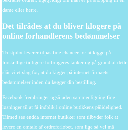
dame eller herre.
Det tilrådes at du bliver klogere på
online forhandlerens bedømmelser
Trustpilot leverer tilpas fine chancer for at kigge på
forskellige tidligere forbrugeres tanker og på grund af dette
slår vi et slag for, at du kigger på internet firmaets
bedømmelser inden du lægger din bestilling.
Facebook frembringer også uden sammenligning fine
løsninger til at få indblik i online butikkens pålidelighed.
Tilmed ses endda internet butikker som tilbyder folk at
levere en omtale af ordreforløbet, som lige så vel må