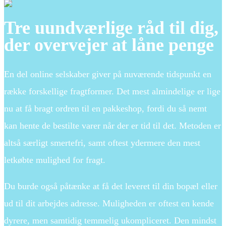
Tre uundværlige råd til dig,
der overvejer at låne penge
En del online selskaber giver på nuværende tidspunkt en
række forskellige fragtformer. Det mest almindelige er lige
nu at få bragt ordren til en pakkeshop, fordi du så nemt
kan hente de bestilte varer når der er tid til det. Metoden er
altså særligt smertefri, samt oftest ydermere den mest
letkøbte mulighed for fragt.
Du burde også påtænke at få det leveret til din bopæl eller
ud til dit arbejdes adresse. Muligheden er oftest en kende
dyrere, men samtidig temmelig ukompliceret. Den mindst