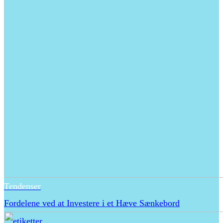
Tendenser
Fordelene ved at Investere i et Hæve Sænkebord