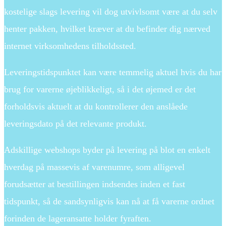
kostelige slags levering vil dog utvivlsomt være at du selv
henter pakken, hvilket kræver at du befinder dig nærved
internet virksomhedens tilholdssted.
Leveringstidspunktet kan være temmelig aktuel hvis du har
brug for varerne øjeblikkeligt, så i det øjemed er det
forholdsvis aktuelt at du kontrollerer den anslåede
leveringsdato på det relevante produkt.
Adskillige webshops byder på levering på blot en enkelt
hverdag på massevis af varenumre, som alligevel
forudsætter at bestillingen indsendes inden et fast
tidspunkt, så de sandsynligvis kan nå at få varerne ordnet
forinden de lageransatte holder fyraften.