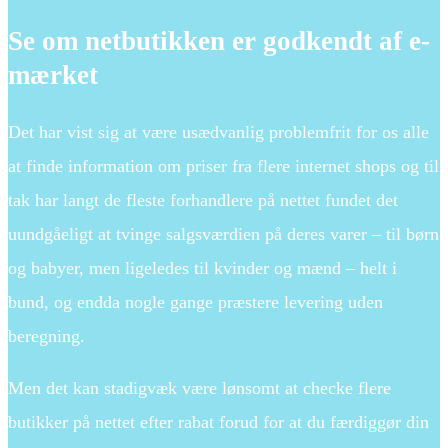
Se om netbutikken er godkendt af e-
mærket
Det har vist sig at være usædvanlig problemfrit for os alle
at finde information om priser fra flere internet shops og til
tak har langt de fleste forhandlere på nettet fundet det
uundgåeligt at tvinge salgsværdien på deres varer – til børn
og babyer, men ligeledes til kvinder og mænd – helt i
bund, og endda nogle gange præstere levering uden
beregning.
Men det kan stadigvæk være lønsomt at checke flere
butikker på nettet efter rabat forud for at du færdiggør din