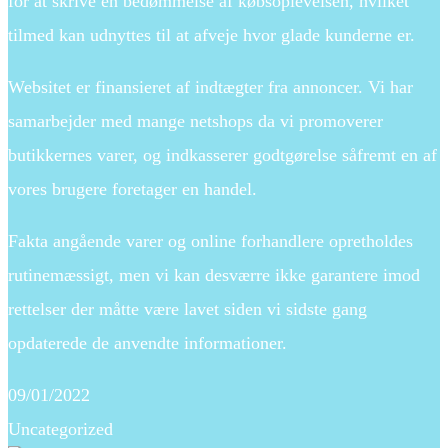
for at skrive en bedømmelse af købsoplevelsen, hvilket
tilmed kan udnyttes til at afveje hvor glade kunderne er.
Websitet er finansieret af indtægter fra annoncer. Vi har
samarbejder med mange netshops da vi promoverer
butikkernes varer, og indkasserer godtgørelse såfremt en af
vores brugere foretager en handel.
Fakta angående varer og online forhandlere opretholdes
rutinemæssigt, men vi kan desværre ikke garantere imod
rettelser der måtte være lavet siden vi sidste gang
opdaterede de anvendte informationer.
09/01/2022
Uncategorized