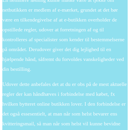
En nemmere løsning kunne måske være at tjekke om
netbutikken er medlem af e-mærket, grundet at det bør
være en tilkendegivelse af at e-butikken overholder de
opstillede regler, udover at forretningen af og til
kontrolleres af specialister som kender til bestemmelserne
på området. Derudover giver det dig lejlighed til en
hjælpende hånd, såfremt du forvoldes vanskeligheder ved
din bestilling.
Udover dette anbefales det at du er obs på de mest aktuelle
regler der kan håndhæves i forbindelse med købet, fx
hvilken bytteret online butikken lover. I den forbindelse er
det også essesentielt, at man når som helst bevarer ens
kvitteringsmail, så man når som helst vil kunne bevidne