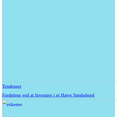
Tendenser
Fordelene ved at Investere i et Hæve Sænkebord