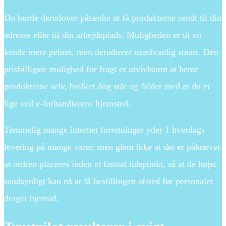
Du burde derudover påtænke at få produkterne sendt til din
adresse eller til din arbejdsplads. Muligheden er tit en
kende mere pebret, men derudover usædvanlig smart. Den
prisbilligste mulighed for fragt er utvivlsomt at hente
produkterne selv, hvilket dog står og falder med at du er
lige ved e-forhandlerens hjemsted.
Temmelig mange internet forretninger yder 1 hverdags
levering på mange varer, men glem ikke at det er påkrævet
at ordren placeres inden et fastsat tidspunkt, så at de højst
sandsynligt kan nå at få bestillingen afsted før personalet
drager hjemad.