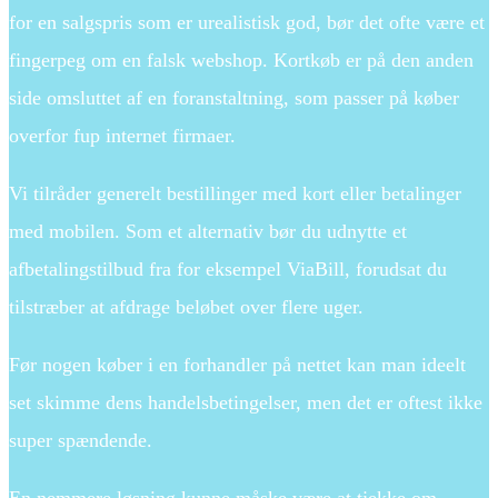
for en salgspris som er urealistisk god, bør det ofte være et
fingerpeg om en falsk webshop. Kortkøb er på den anden
side omsluttet af en foranstaltning, som passer på køber
overfor fup internet firmaer.
Vi tilråder generelt bestillinger med kort eller betalinger
med mobilen. Som et alternativ bør du udnytte et
afbetalingstilbud fra for eksempel ViaBill, forudsat du
tilstræber at afdrage beløbet over flere uger.
Før nogen køber i en forhandler på nettet kan man ideelt
set skimme dens handelsbetingelser, men det er oftest ikke
super spændende.