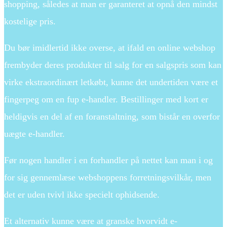
shopping, således at man er garanteret at opnå den mindst
kostelige pris.
Du bør imidlertid ikke overse, at ifald en online webshop
frembyder deres produkter til salg for en salgspris som kan
virke ekstraordinært letkøbt, kunne det undertiden være et
fingerpeg om en fup e-handler. Bestillinger med kort er
heldigvis en del af en foranstaltning, som bistår en overfor
uægte e-handler.
Før nogen handler i en forhandler på nettet kan man i og
for sig gennemlæse webshoppens forretningsvilkår, men
det er uden tvivl ikke specielt ophidsende.
Et alternativ kunne være at granske hvorvidt e-